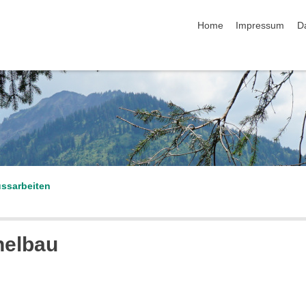
Navigation überspringen
Home
Impressum
D
ssarbeiten
nelbau