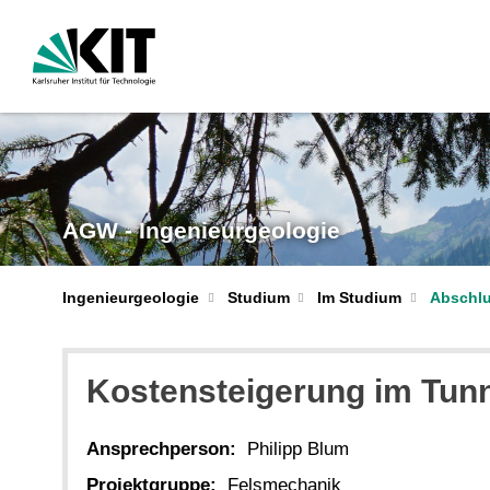
AGW - Ingenieurgeologie
Ingenieurgeologie
Studium
Im Studium
Abschlu
Kostensteigerung im Tun
Ansprechperson:
Philipp Blum
Projektgruppe:
Felsmechanik