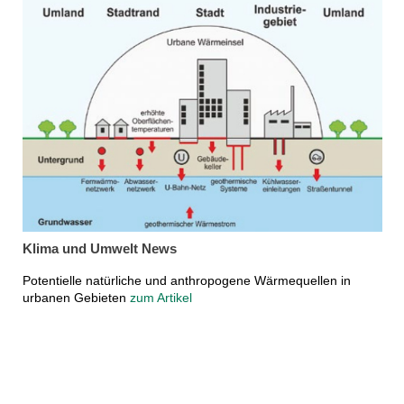
Klima und Umwelt News
Potentielle natürliche und anthropogene Wärmequellen in
urbanen Gebieten
zum Artikel