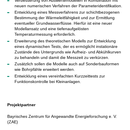
Verbesserung von Auswertemodellen in Kombination mit
neuen numerischen Verfahren der Parameteridentifikation.
Entwicklung eines Messverfahrens zur schichtbezogenen
Bestimmung der Wärmeleitfähigkeit und zur Ermittlung
eventueller Grundwasserflüsse. Hierfür ist eine neuer
Modellansatz und eine tiefenaufgelösten
Temperaturmessung erforderlich.
Erweiterung des theoretischen Modells zur Entwicklung
eines dynamischen Tests, der es ermöglicht instationäre
Zustände des Untergrunds wie Aufheiz- und Abkühlkurven
zu behandeln und damit die Messzeit zu verkürzen.
Zusätzlich sollen die Modelle auch auf Sonderbauformen
wie Bohrpfähle erweitert werden.
Entwicklung eines vereinfachten Kurzzeittests zur
Funktionskontrolle bei Kleinanlagen.
Projektpartner
Bayrisches Zentrum für Angewandte Energieforschung e. V.
(ZAE)