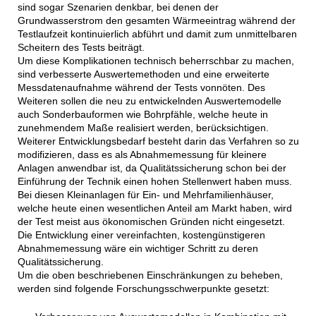
sind sogar Szenarien denkbar, bei denen der
Grundwasserstrom den gesamten Wärmeeintrag während der
Testlaufzeit kontinuierlich abführt und damit zum unmittelbaren
Scheitern des Tests beiträgt.
Um diese Komplikationen technisch beherrschbar zu machen,
sind verbesserte Auswertemethoden und eine erweiterte
Messdatenaufnahme während der Tests vonnöten. Des
Weiteren sollen die neu zu entwickelnden Auswertemodelle
auch Sonderbauformen wie Bohrpfähle, welche heute in
zunehmendem Maße realisiert werden, berücksichtigen.
Weiterer Entwicklungsbedarf besteht darin das Verfahren so zu
modifizieren, dass es als Abnahmemessung für kleinere
Anlagen anwendbar ist, da Qualitätssicherung schon bei der
Einführung der Technik einen hohen Stellenwert haben muss.
Bei diesen Kleinanlagen für Ein- und Mehrfamilienhäuser,
welche heute einen wesentlichen Anteil am Markt haben, wird
der Test meist aus ökonomischen Gründen nicht eingesetzt.
Die Entwicklung einer vereinfachten, kostengünstigeren
Abnahmemessung wäre ein wichtiger Schritt zu deren
Qualitätssicherung.
Um die oben beschriebenen Einschränkungen zu beheben,
werden sind folgende Forschungsschwerpunkte gesetzt: