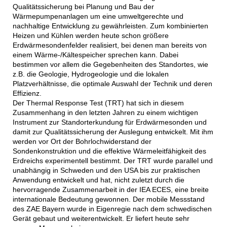
Qualitätssicherung bei Planung und Bau der
Wärmepumpenanlagen um eine umweltgerechte und
nachhaltige Entwicklung zu gewährleisten. Zum kombinierten
Heizen und Kühlen werden heute schon größere
Erdwärmesondenfelder realisiert, bei denen man bereits von
einem Wärme-/Kältespeicher sprechen kann. Dabei
bestimmen vor allem die Gegebenheiten des Standortes, wie
z.B. die Geologie, Hydrogeologie und die lokalen
Platzverhältnisse, die optimale Auswahl der Technik und deren
Effizienz.
Der Thermal Response Test (TRT) hat sich in diesem
Zusammenhang in den letzten Jahren zu einem wichtigen
Instrument zur Standorterkundung für Erdwärmesonden und
damit zur Qualitätssicherung der Auslegung entwickelt. Mit ihm
werden vor Ort der Bohrlochwiderstand der
Sondenkonstruktion und die effektive Wärmeleitfähigkeit des
Erdreichs experimentell bestimmt. Der TRT wurde parallel und
unabhängig in Schweden und den USA bis zur praktischen
Anwendung entwickelt und hat, nicht zuletzt durch die
hervorragende Zusammenarbeit in der IEA ECES, eine breite
internationale Bedeutung gewonnen. Der mobile Messstand
des ZAE Bayern wurde in Eigenregie nach dem schwedischen
Gerät gebaut und weiterentwickelt. Er liefert heute sehr