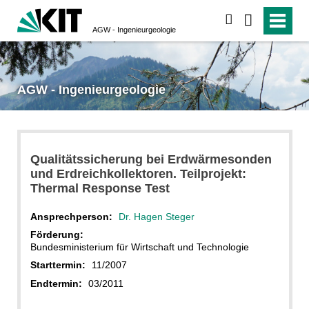
suchen
AGW - Ingenieurgeologie
AGW - Ingenieurgeologie
Qualitätssicherung bei Erdwärmesonden
und Erdreichkollektoren. Teilprojekt:
Thermal Response Test
Ansprechperson:
Dr. Hagen Steger
Förderung:
Bundesministerium für Wirtschaft und Technologie
Starttermin:
11/2007
Endtermin:
03/2011