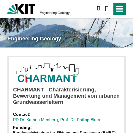
search
Engineering Geology
Engineering Geology
CHARMANT - Charakterisierung,
Bewertung und Management von urbanen
Grundwasserleitern
Contact:
PD Dr. Kathrin Menberg
,
Prof. Dr. Philipp Blum
Funding:
Bundesministerium für Bildung und Forschung (BMBF)